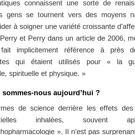
ntiques connaissent une sorte de renais
es gens se tournent vers des moyens na
ider à soigner une variété croissante d’affe
Perry et Perry dans un article de 2006, 
 fait implicitement référence à près 
tes qui étaient utilisés pour « la gu
e, spirituelle et physique. »
 sommes-nous aujourd’hui ?
rmes de science derrière les effets des 
ntielles inhalées, souvent app
hopharmacologie ». Il n’est pas surprenan