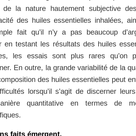
n de la nature hautement subjective des
cacité des huiles essentielles inhalées, ai
mple fait qu’il n’y a pas beaucoup d’ar
 en testant les résultats des huiles essen
ées, les essais sont plus rares qu’on po
iner. En outre, la grande variabilité de la qua
composition des huiles essentielles peut en
fficultés lorsqu’il s’agit de discerner leurs
nière quantitative en termes de m
ifiques.
ns faits émergent.