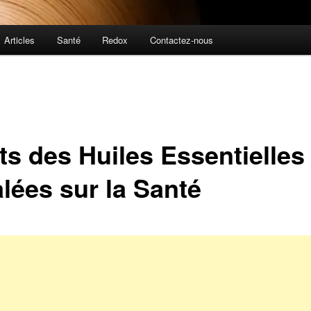
Articles
Santé
Redox
Contactez-nous
ts des Huiles Essentielles
alées sur la Santé