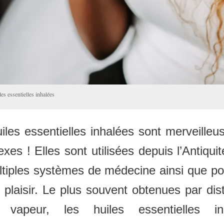
es essentielles inhalées
iles essentielles inhalées sont merveille
xes ! Elles sont utilisées depuis l’Antiqui
tiples systèmes de médecine ainsi que po
 plaisir. Le plus souvent obtenues par disti
vapeur, les huiles essentielles in