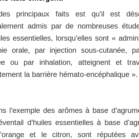
des principaux faits est qu’il est dés
alement admis par de nombreuses étud
iles essentielles, lorsqu’elles sont « admin
ie orale, par injection sous-cutanée, p
ée ou par inhalation, atteignent et trav
tement la barrière hémato-encéphalique ».
ns l’exemple des arômes à base d’agrum
éventail d’huiles essentielles à base d’a
l’orange et le citron, sont réputées av