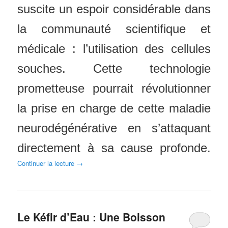
suscite un espoir considérable dans
la communauté scientifique et
médicale : l’utilisation des cellules
souches. Cette technologie
prometteuse pourrait révolutionner
la prise en charge de cette maladie
neurodégénérative en s’attaquant
directement à sa cause profonde.
Continuer la lecture
→
Le Kéfir d’Eau : Une Boisson