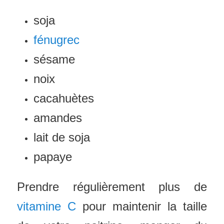
soja
fénugrec
sésame
noix
cacahuètes
amandes
lait de soja
papaye
Prendre régulièrement plus de
vitamine C
pour maintenir la taille