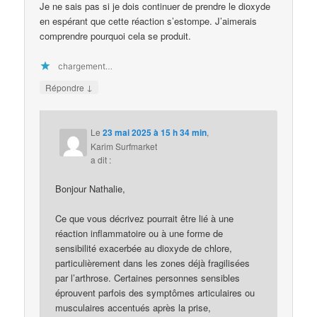
Je ne sais pas si je dois continuer de prendre le dioxyde
en espérant que cette réaction s’estompe. J’aimerais
comprendre pourquoi cela se produit.
chargement…
↓
Répondre
Le
23 mai 2025 à 15 h 34 min
,
Karim Surfmarket
a dit :
Bonjour Nathalie,
Ce que vous décrivez pourrait être lié à une
réaction inflammatoire ou à une forme de
sensibilité exacerbée au dioxyde de chlore,
particulièrement dans les zones déjà fragilisées
par l’arthrose. Certaines personnes sensibles
éprouvent parfois des symptômes articulaires ou
musculaires accentués après la prise,