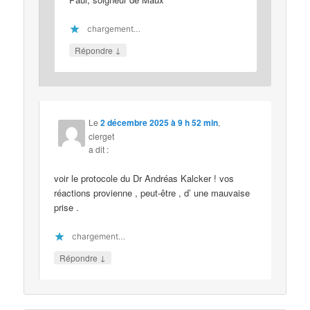
chargement…
↓
Répondre
Le
2 décembre 2025 à 9 h 52 min
,
clerget
a dit :
voir le protocole du Dr Andréas Kalcker ! vos
réactions provienne , peut-être , d’ une mauvaise
prise .
chargement…
↓
Répondre