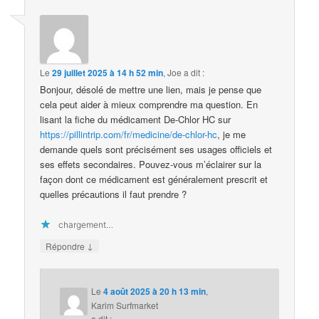
Le
29 juillet 2025 à 14 h 52 min
,
Joe
a dit :
Bonjour, désolé de mettre une lien, mais je pense que
cela peut aider à mieux comprendre ma question. En
lisant la fiche du médicament De-Chlor HC sur
https://pillintrip.com/fr/medicine/de-chlor-hc
, je me
demande quels sont précisément ses usages officiels et
ses effets secondaires. Pouvez-vous m’éclairer sur la
façon dont ce médicament est généralement prescrit et
quelles précautions il faut prendre ?
chargement…
↓
Répondre
Le
4 août 2025 à 20 h 13 min
,
Karim Surfmarket
a dit :