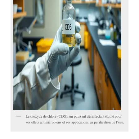
Le dioxyde de chlore (CDS), un puissant désinfectant étudié pour
ses effets antimicrobiens et ses applications en purification de l’eau.