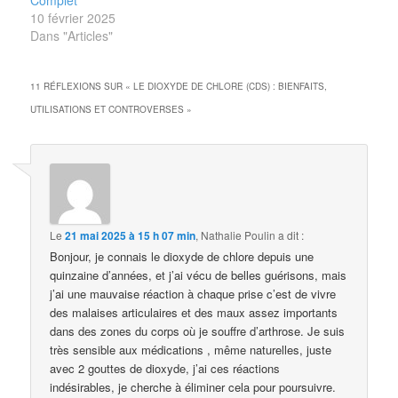
Complet
10 février 2025
Dans "Articles"
11 RÉFLEXIONS SUR «
LE DIOXYDE DE CHLORE (CDS) : BIENFAITS,
UTILISATIONS ET CONTROVERSES
»
Le
21 mai 2025 à 15 h 07 min
,
Nathalie Poulin
a dit :
Bonjour, je connais le dioxyde de chlore depuis une
quinzaine d’années, et j’ai vécu de belles guérisons, mais
j’ai une mauvaise réaction à chaque prise c’est de vivre
des malaises articulaires et des maux assez importants
dans des zones du corps où je souffre d’arthrose. Je suis
très sensible aux médications , même naturelles, juste
avec 2 gouttes de dioxyde, j’ai ces réactions
indésirables, je cherche à éliminer cela pour poursuivre.