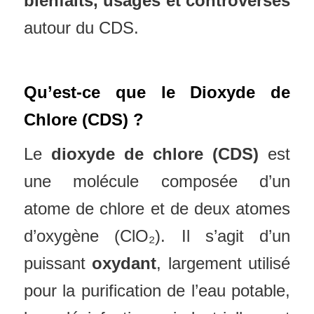
bienfaits, usages et controverses
autour du CDS.
Qu’est-ce que le Dioxyde de
Chlore (CDS) ?
Le
dioxyde de chlore (CDS)
est
une molécule composée d’un
atome de chlore et de deux atomes
d’oxygène (ClO₂). Il s’agit d’un
puissant
oxydant
, largement utilisé
pour la purification de l’eau potable,