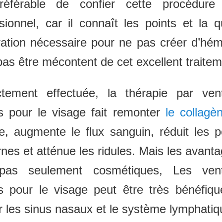
référable de confier cette procédur
sionnel, car il connaît les points et la q
ration nécessaire pour ne pas créer d’h
pas être mécontent de cet excellent traitem
ctement effectuée, la thérapie par ven
s pour le visage fait remonter
le collagè
e, augmente le flux sanguin, réduit les 
rnes et atténue les ridules. Mais les avant
pas seulement cosmétiques, Les ven
s pour le visage peut être très bénéfiqu
r les sinus nasaux et le système lymphatiq