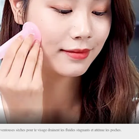
ventouses sèches pour le visage drainent les fluides stagnants et atténue les poches.