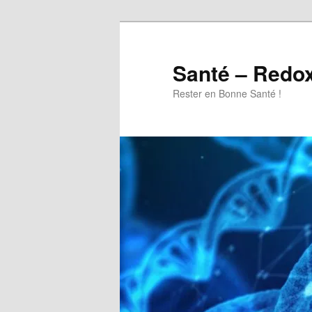
Aller
au
contenu
Santé – Redo
principal
Rester en Bonne Santé !