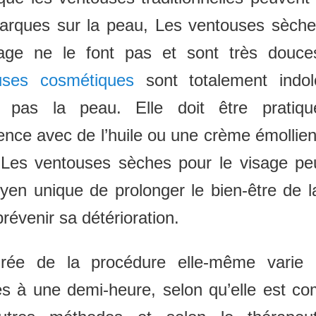
arques sur la peau, Les ventouses sèche
sage ne le font pas et sont très douc
uses cosmétiques
sont totalement indol
ite pas la peau. Elle doit être pratiq
ence avec de l’huile ou une crème émollien
 Les ventouses sèches pour le visage pe
en unique de prolonger le bien-être de 
prévenir sa détérioration.
rée de la procédure elle-même varie
s à une demi-heure, selon qu’elle est c