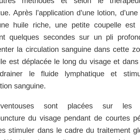
utres méthodes et selon le thérapeu
ctue. Après l’application d’une lotion, d’un
ne huile riche, une petite coupelle est
nt quelques secondes sur un pli profon
ter la circulation sanguine dans cette z
lle est déplacée le long du visage et dans
drainer le fluide lymphatique et stimu
ation sanguine.
ventouses sont placées sur les p
puncture du visage pendant de courtes pé
es stimuler dans le cadre du traitement glo