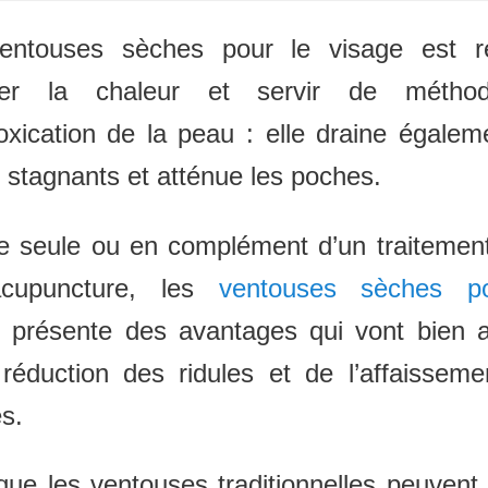
entouses sèches pour le visage est r
ger la chaleur et servir de métho
oxication de la peau : elle draine égalem
s stagnants et atténue les poches.
ée seule ou en complément d’un traitement
cupuncture, les
ventouses sèches p
présente des avantages qui vont bien a
réduction des ridules et de l’affaissem
s.
que les ventouses traditionnelles peuvent 