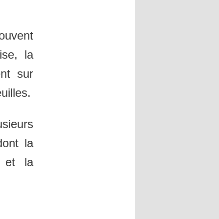
ouvent
ise, la
nt sur
uilles.
sieurs
dont la
 et la