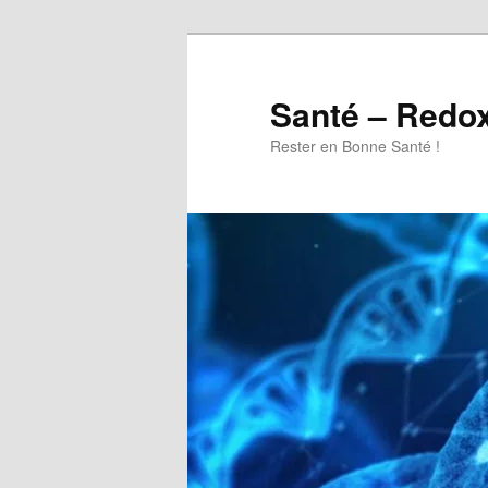
Aller
au
contenu
Santé – Redo
principal
Rester en Bonne Santé !