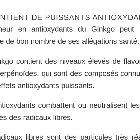
ONTIENT DE PUISSANTS ANTIOXYD
neur en antioxydants du Ginkgo peut 
ine de bon nombre de ses allégations santé.
kgo contient des niveaux élevés de flav
terpénoïdes, qui sont des composés conn
effets antioxydants puissants.
tioxydants combattent ou neutralisent les
es des radicaux libres.
dicaux libres sont des particules très ré