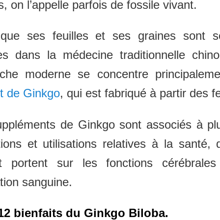
s, on l’appelle parfois de fossile vivant.
 que ses feuilles et ses graines sont s
ées dans la médecine traditionnelle chino
rche moderne se concentre principaleme
it de Ginkgo
, qui est fabriqué à partir des fe
uppléments de Ginkgo sont associés à plu
tions et utilisations relatives à la santé, 
rt portent sur les fonctions cérébrales
ation sanguine.
 12 bienfaits du Ginkgo Biloba.