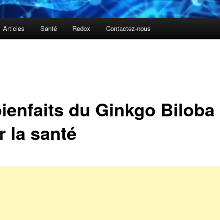
Articles
Santé
Redox
Contactez-nous
bienfaits du Ginkgo Biloba
r la santé