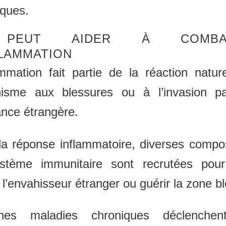
iques.
 PEUT AIDER À COMBAT
FLAMMATION
ammation fait partie de la réaction natur
anisme aux blessures ou à l’invasion p
nce étrangère.
la réponse inflammatoire, diverses compo
stème immunitaire sont recrutées pour 
 l’envahisseur étranger ou guérir la zone b
ines maladies chroniques déclenche