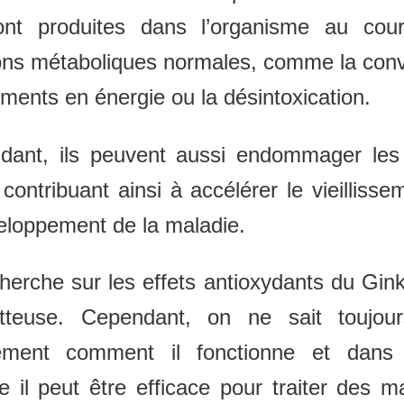
ont produites dans l’organisme au cou
ons métaboliques normales, comme la con
iments en énergie ou la désintoxication.
dant, ils peuvent aussi endommager les 
 contribuant ainsi à accélérer le vieillisse
eloppement de la maladie.
herche sur les effets antioxydants du Gin
tteuse. Cependant, on ne sait toujou
ement comment il fonctionne et dans 
 il peut être efficace pour traiter des m